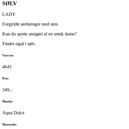
SØLV
LADY
Forgyldte ørehænger med sten.
Kan du spotte ansigtet af en smuk dame?
Findes også i sølv.
Vare nr:
4645
Pris:
349,-
Mærke:
Aqua Dulce
Materiale: