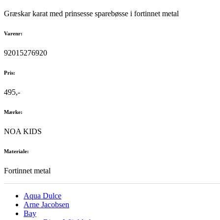
Græskar karat med prinsesse sparebøsse i fortinnet metal
Varenr:
92015276920
Pris:
495,-
Mærke:
NOA KIDS
Materiale:
Fortinnet metal
Aqua Dulce
Arne Jacobsen
Bay